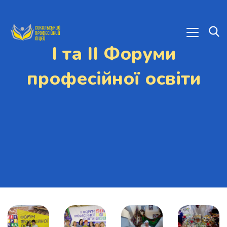
І та ІІ Форуми
професійної освіти