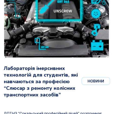
Лабораторія імерсивних
технологій для студентів, які
навчаються за професією
НОВИНИ
“Слюсар з ремонту колісних
транспортних засобів”
ДПТНЗ “Сокальський професійний ліцей” розпочинає