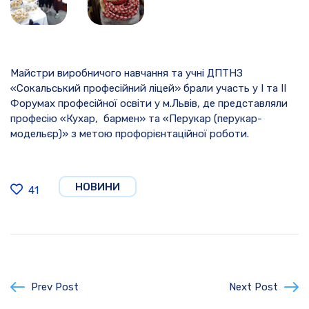
Майстри виробничого навчання та учні ДПТНЗ
«Сокальський професійний ліцей» брали участь у І та ІІ
Форумах професійної освіти у м.Львів, де представляли
професію «Кухар, бармен» та «Перукар (перукар-
модельєр)» з метою профорієнтаційної роботи.
НОВИНИ
41
Prev Post
Next Post