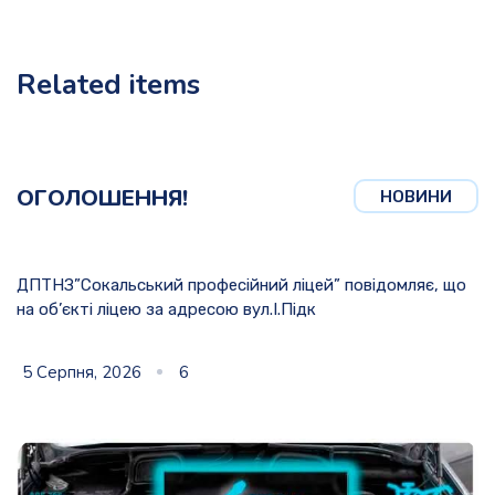
Related items
ОГОЛОШЕННЯ!
НОВИНИ
ДПТНЗ”Сокальський професійний ліцей” повідомляє, що
на об’єкті ліцею за адресою вул.І.Підк
5 Серпня, 2026
6