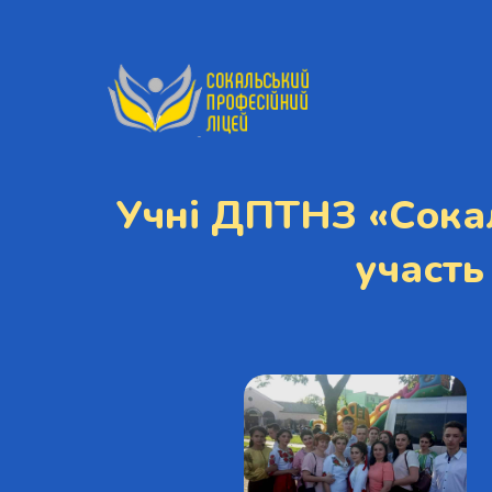
Учні ДПТНЗ «Сокал
участь