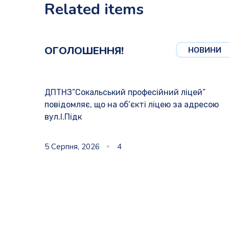
Related items
ОГОЛОШЕННЯ!
НОВИНИ
ДПТНЗ”Сокальський професійний ліцей”
повідомляє, що на об’єкті ліцею за адресою
вул.І.Підк
5 Серпня, 2026
4