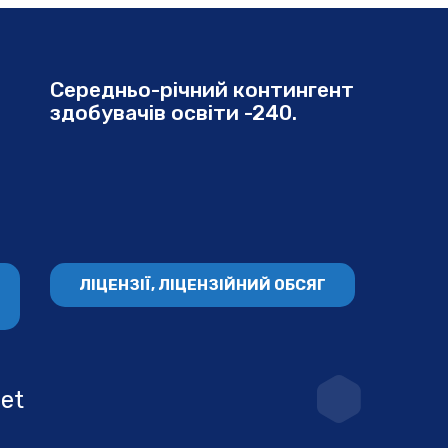
Середньо-річний контингент
здобувачів освіти -240.
ЛІЦЕНЗІЇ, ЛІЦЕНЗІЙНИЙ ОБСЯГ
net