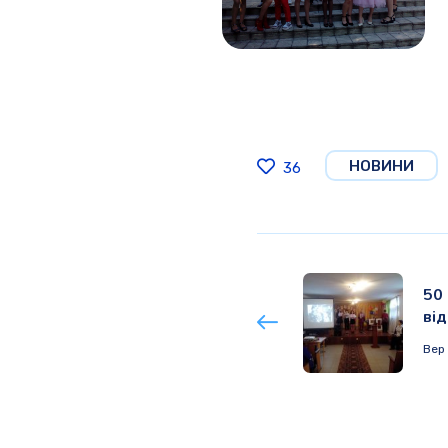
НОВИНИ
36
50 
ві
Вер