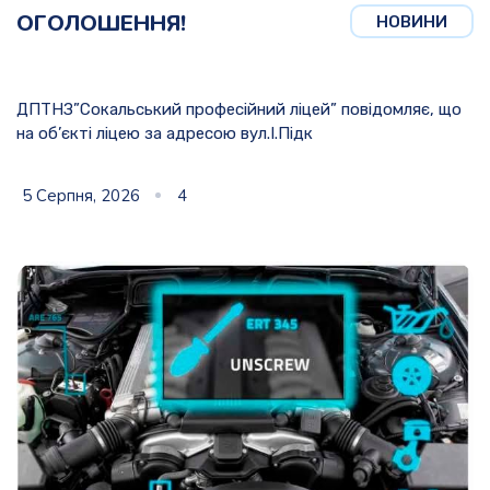
ОГОЛОШЕННЯ!
НОВИНИ
ДПТНЗ”Сокальський професійний ліцей” повідомляє, що
на об’єкті ліцею за адресою вул.І.Підк
5 Серпня, 2026
4