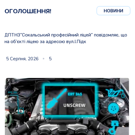
ОГОЛОШЕННЯ!
НОВИНИ
ДПТНЗ”Сокальський професійний ліцей” повідомляє, що
на об’єкті ліцею за адресою вул.І.Підк
5 Серпня, 2026
5