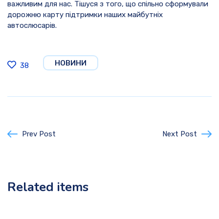
важливим для нас. Тішуся з того, що спільно сформували
дорожню карту підтримки наших майбутніх
автослюсарів.
НОВИНИ
38
Prev Post
Next Post
Related items