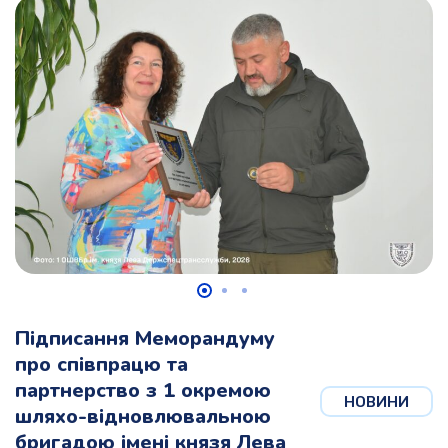
Підписання Меморандуму
про співпрацю та
партнерство з 1 окремою
НОВИНИ
шляхо-відновлювальною
бригадою імені князя Лева