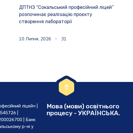
ДПТНЗ “Сокальський професійний ліцей”
розпочинає реалізацію проєкту
створення лабораторії
10 Липня, 2026
31
Мова (мови) освітнього
есійний ліцей» |
процесу - УКРАЇНСЬКА.
545726 |
00026700 | Банк
льському р-ні у