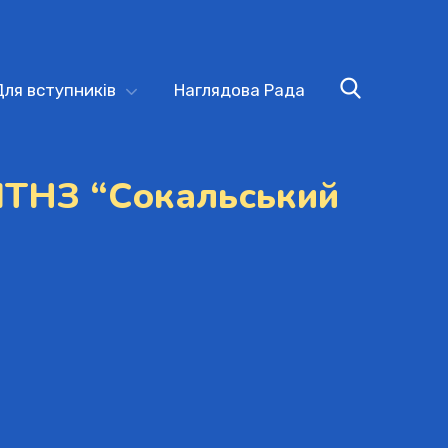
Для вступників
Наглядова Рада
ПТНЗ “Сокальський