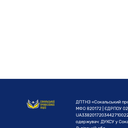
ДПТНЗ «Сокальський проф
МФО 820172 | ЄДРПОУ 02
UA3382017203442710022
одержувач: ДУКСУ у Cока