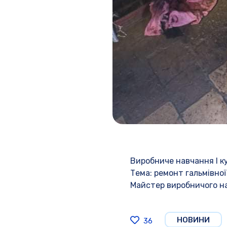
Виробниче навчання І к
Тема: ремонт гальмівної
Майстер виробничого на
НОВИНИ
36