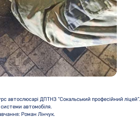
урс автослюсарі ДПТНЗ “Сокальський професійний ліцей”.
 системи автомобіля.
вчання: Роман Лінчук.