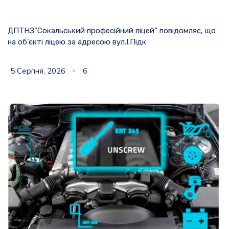
ДПТНЗ”Сокальський професійний ліцей” повідомляє, що
на об’єкті ліцею за адресою вул.І.Підк
5 Серпня, 2026
6