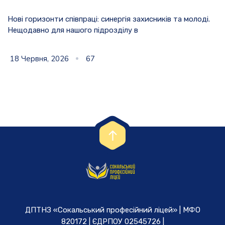
Нові горизонти співпраці: синергія захисників та молоді.
Нещодавно для нашого підрозділу в
18 Червня, 2026
67
ДПТНЗ «Сокальський професійний ліцей» | МФО
820172 | ЄДРПОУ 02545726 |