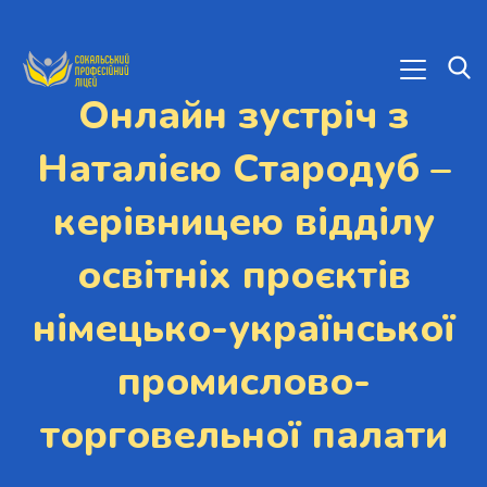
Онлайн зустріч з
Наталією Стародуб –
керівницею відділу
освітніх проєктів
німецько-української
промислово-
торговельної палати