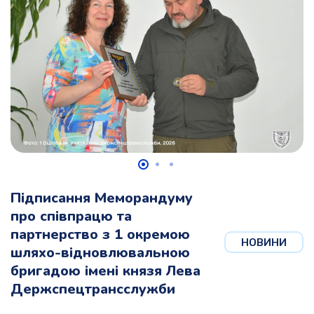
Підписання Меморандуму
про співпрацю та
партнерство з 1 окремою
НОВИНИ
шляхо-відновлювальною
бригадою імені князя Лева
Держспецтрансслужби