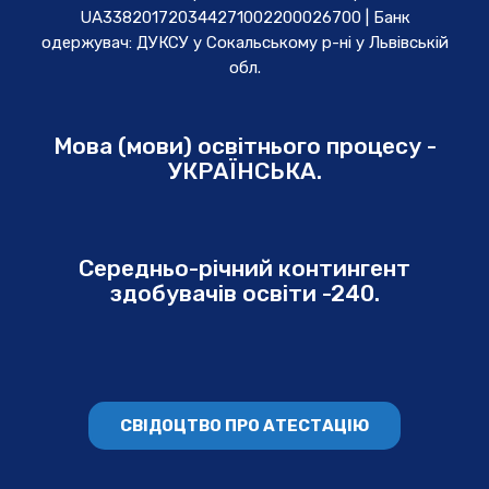
UA338201720344271002200026700 | Банк
одержувач: ДУКСУ у Cокальському р-ні у Львівській
обл.
Мова (мови) освітнього процесу -
УКРАЇНСЬКА.
Середньо-річний контингент
здобувачів освіти -240.
СВІДОЦТВО ПРО АТЕСТАЦІЮ