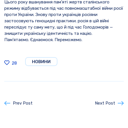
Цього року вшанування пам’яті жертв сталінського
режиму відбувається під час повномасштабної війни росії
проти України. Знову проти українців росіяни
застосовують геноцидні практики. росія в цій війні
переслідує ту саму мету, що й під час Голодоморів —
знищити українську ідентичність та націю.
Пам’ятаємо. Єднаємося. Переможемо.
НОВИНИ
28
Prev Post
Next Post