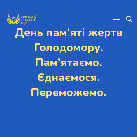
День пам’яті жертв
Голодомору.
Пам’ятаємо.
Єднаємося.
Переможемо.