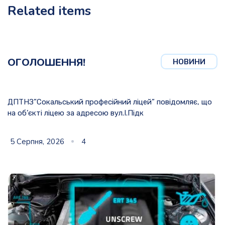
Related items
ОГОЛОШЕННЯ!
НОВИНИ
ДПТНЗ”Сокальський професійний ліцей” повідомляє, що
на об’єкті ліцею за адресою вул.І.Підк
5 Серпня, 2026
4