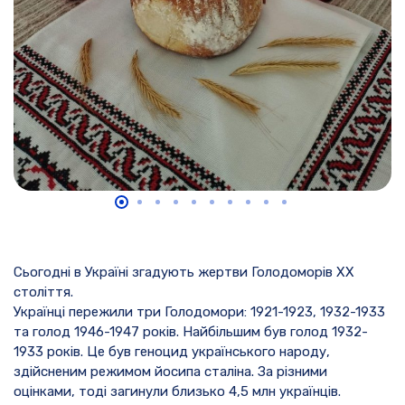
Сьогодні в Україні згадують жертви Голодоморів ХХ
століття.
Українці пережили три Голодомори: 1921-1923, 1932-1933
та голод 1946-1947 років. Найбільшим був голод 1932-
1933 років. Це був геноцид українського народу,
здійсненим режимом йосипа сталіна. За різними
оцінками, тоді загинули близько 4,5 млн українців.