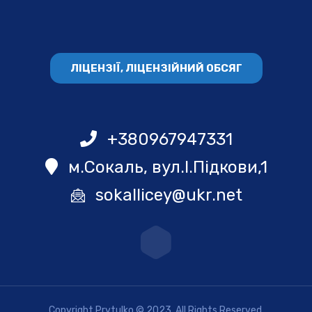
ЛІЦЕНЗІЇ, ЛІЦЕНЗІЙНИЙ ОБСЯГ
+380967947331
м.Сокаль, вул.І.Підкови,1
sokallicey@ukr.net
Copyright Prytulko © 2023. All Rights Reserved.