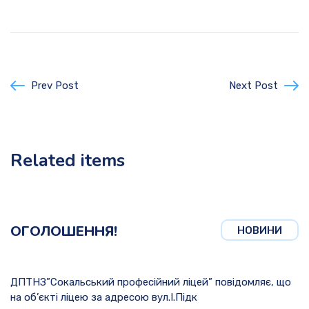
Prev Post
Next Post
Related items
ОГОЛОШЕННЯ!
НОВИНИ
ДПТНЗ”Сокальський професійний ліцей” повідомляє, що
на об’єкті ліцею за адресою вул.І.Підк