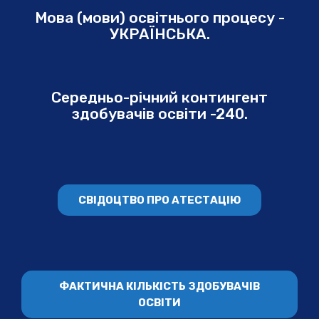
Мова (мови) освітнього процесу -
УКРАЇНСЬКА.
Середньо-річний контингент
здобувачів освіти -240.
СВІДОЦТВО ПРО АТЕСТАЦІЮ
ФАКТИЧНА КІЛЬКІСТЬ ЗДОБУВАЧІВ
ОСВІТИ