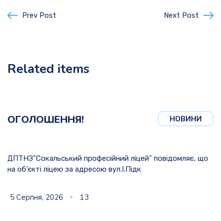
Prev Post
Next Post
Related items
ОГОЛОШЕННЯ!
НОВИНИ
ДПТНЗ”Сокальський професійний ліцей” повідомляє, що
на об’єкті ліцею за адресою вул.І.Підк
5 Серпня, 2026
13