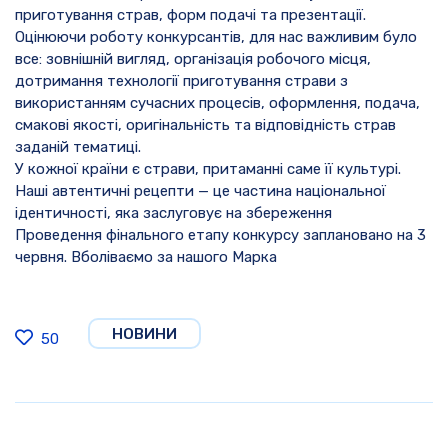
приготування страв, форм подачі та презентації.
Оцінюючи роботу конкурсантів, для нас важливим було
все: зовнішній вигляд, організація робочого місця,
дотримання технології приготування страви з
використанням сучасних процесів, оформлення, подача,
смакові якості, оригінальність та відповідність страв
заданій тематиці.
У кожної країни є страви, притаманні саме її культурі.
Наші автентичні рецепти — це частина національної
ідентичності, яка заслуговує на збереження
Проведення фінального етапу конкурсу заплановано на 3
червня. Вболіваємо за нашого Марка
НОВИНИ
50