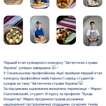
Перший етап кулінарного конкурсу “Автентичні страви
України” успішно завершено
У Сокальському професійному ліцеї пройшов перший етап
конкурсу професійної майстерності серед студентів–
кухарів на тему “Автентичні страви України”
За підсумками оцінювання визначено переможця – Марко
Соколовський, студент ІІІ курсу за професію “Кухар.
Кондитер”. Марко продемонстрував розуміння
національної гастрономічної спадщини, сучасних технік