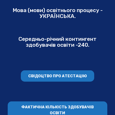
Мова (мови) освітнього процесу -
УКРАЇНСЬКА.
Середньо-річний контингент
здобувачів освіти -240.
СВІДОЦТВО ПРО АТЕСТАЦІЮ
ФАКТИЧНА КІЛЬКІСТЬ ЗДОБУВАЧІВ
ОСВІТИ