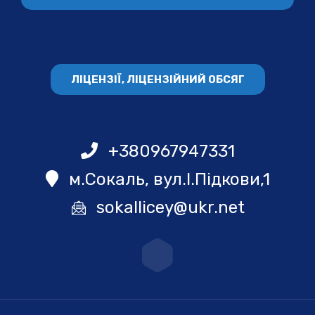
ЛІЦЕНЗІЇ, ЛІЦЕНЗІЙНИЙ ОБСЯГ
+380967947331
м.Сокаль, вул.І.Підкови,1
sokallicey@ukr.net