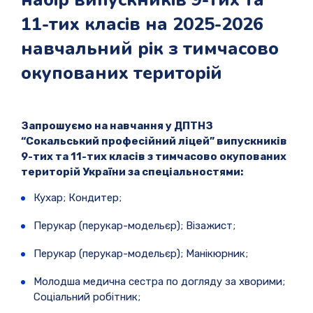
11-тих класів на 2025-2026
навчальний рік з тимчасово
окупованих територій
Запрошуємо на навчання у ДПТНЗ
“Сокальський професійний ліцей” випускників
9-тих та 11-тих класів з тимчасово окупованих
територій України за спеціальностями:
Кухар; Кондитер;
Перукар (перукар-модельєр); Візажист;
Перукар (перукар-модельєр); Манікюрник;
Молодша медична сестра по догляду за хворими;
Соціальний робітник;