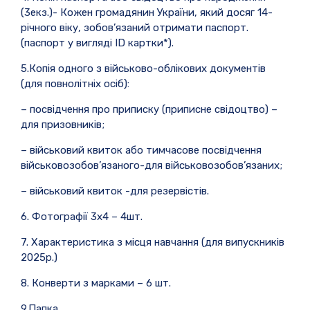
(3екз.)- Кожен громадянин України, який досяг 14-
річного віку, зобов’язаний отримати паспорт.
(паспорт у вигляді ID картки*).
5.Копія одного з військово-облікових документів
(для повнолітніх осіб):
– посвідчення про приписку (приписне свідоцтво) –
для призовників;
– військовий квиток або тимчасове посвідчення
військовозобов’язаного-для військовозобов’язаних;
– військовий квиток -для резервістів.
6. Фотографії 3х4 – 4шт.
7. Характеристика з місця навчання (для випускників
2025р.)
8. Конверти з марками – 6 шт.
9.Папка.