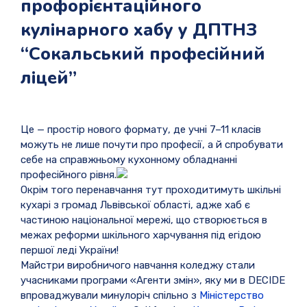
профорієнтаційного
кулінарного хабу у ДПТНЗ
“Сокальський професійний
ліцей”
Це — простір нового формату, де учні 7–11 класів
можуть не лише почути про професії, а й спробувати
себе на справжньому кухонному обладнанні
професійного рівня.
Окрім того перенавчання тут проходитимуть шкільні
кухарі з громад Львівської області, адже хаб є
частиною національної мережі, що створюється в
межах реформи шкільного харчування під егідою
першої леді України!
Майстри виробничого навчання коледжу стали
учасниками програми «Агенти змін», яку ми в DECIDE
впроваджували минулоріч спільно з
Міністерство