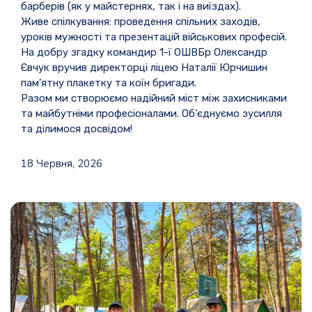
барберів (як у майстернях, так і на виїздах).
Живе спілкування: проведення спільних заходів,
уроків мужності та презентацій військових професій.
На добру згадку командир 1-ї ОШВБр Олександр
Євчук вручив директорці ліцею Наталії Юрчишин
пам’ятну плакетку та коїн бригади.
Разом ми створюємо надійний міст між захисниками
та майбутніми професіоналами. Об’єднуємо зусилля
та ділимося досвідом!
18 Червня, 2026