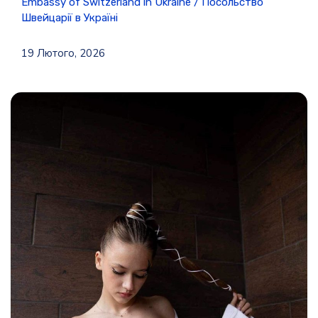
Embassy of Switzerland in Ukraine / Посольство
Швейцарії в Україні
19 Лютого, 2026