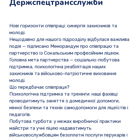
Держспецтрансслужби
Нові горизонти співпраці: синергія захисників та
молоді.
Нещодавно для нашого підрозділу відбулася важлива
подія — підписано Меморандум про співпрацю та
партнерство із Сокальським професійним ліцеєм.
Головна мета партнерства — соціально-побутова
підтримка, психологічна реабілітація наших
захисників та військово-патріотичне виховання
молоді.
Що передбачає співпраця?
Психологічна підтримка та тренінги: наші фахівці
проводитимуть заняття з домедичної допомоги,
мінної безпеки та технік самодопомоги для ліцеїстів і
педагогів.
Побутова турбота: у межах виробничої практики
майстри та учні ліцею надаватимуть
військовослужбовцям безоплатні послуги перукарів і