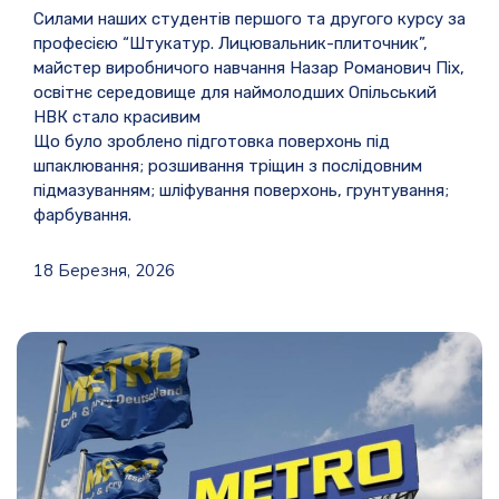
Силами наших студентів першого та другого курсу за
професією “Штукатур. Лицювальник-плиточник”,
майстер виробничого навчання Назар Романович Піх,
освітнє середовище для наймолодших Опільський
НВК стало красивим
Що було зроблено
підготовка поверхонь під
шпаклювання; розшивання тріщин з послідовним
підмазуванням; шліфування поверхонь, грунтування;
фарбування.
18 Березня, 2026