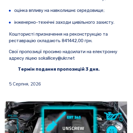
оцінка впливу на навколишнє середовище;
інженерно-технічні заходи цивільного захисту.
Коштористі призначення на реконструкцію та
реставрацію складають 841442,00 грн.
Свої пропозиції просимо надсилати на електронну
адресу ліцею sokallicey@ukr.net
Термін подання пропозицій 3 дня.
5 Серпня, 2026