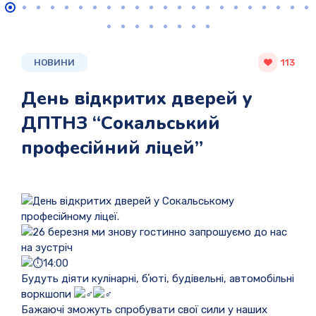
НОВИНИ
113
День відкритих дверей у
ДПТНЗ “Сокальський
професійний ліцей”
День відкритих дверей у Сокальському
професійному ліцеї.
26 березня ми знову гостинно запрошуємо до нас
на зустріч
14:00
Будуть діяти кулінарні, бʼюті, будівельні, автомобільні
воркшопи
Бажаючі зможуть спробувати свої сили у наших