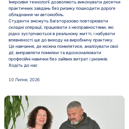
Імерсивні технології дозволяють виконувати десятки
практичних завдань без ризику пошкодити дороге
обладнання чи автомобіль.
Студенти зможуть багаторазово повторювати
складні операції, працювати з несправностями, які
рідко зустрічаються в реальному житті, і набувати
впевненості ще до виходу на виробничу практику.
Це навчання, де можна помилятися, аналізувати свої
дії, виправляти помилки та вдосконалювати
професійні навички без зайвих витрат і ризиків.
Ходіть до нас
10 Липня, 2026