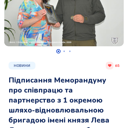
НОВИНИ
65
Підписання Меморандуму
про співпрацю та
партнерство з 1 окремою
шляхо-відновлювальною
бригадою імені князя Лева