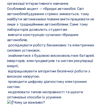
організації інтерактивного навчання.
Особливий акцент — гібридні автомобілі. Світ
автомобілебудування стрімко змінюється, тому
майбутні автомеханіки повинні вміти працювати не
лише з традиційними автомобілями. Саме тому
лабораторія дозволить студентам:
вивчати конструкцію сучасних гібридних
автомобілів;
досліджувати роботу бензинових та електричних
силових установок;
знайомитися з будовою високовольтних батарей,
інверторів, електродвигунів та систем рекуперації
енергії;
відпрацьовувати алгоритми безпечної роботи з
високою напругою;
проводити цифрову діагностику електронних
систем;
моделювати типові несправності та шукати
оптимальні способи їх усунення.
Чому це важливо?