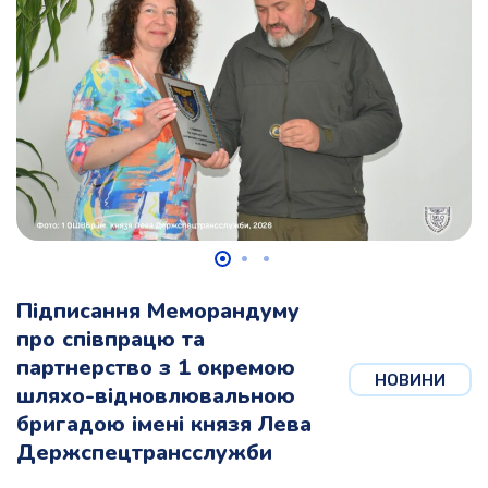
Підписання Меморандуму
про співпрацю та
партнерство з 1 окремою
НОВИНИ
шляхо-відновлювальною
бригадою імені князя Лева
Держспецтрансслужби