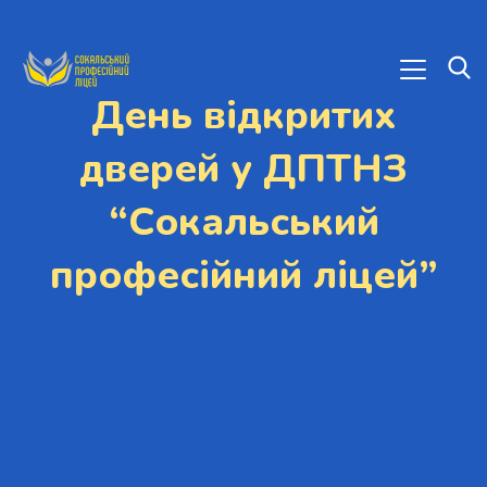
День відкритих
дверей у ДПТНЗ
“Сокальський
професійний ліцей”