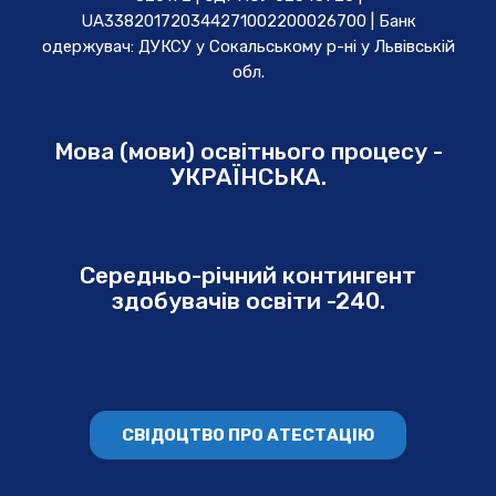
UA338201720344271002200026700 | Банк
одержувач: ДУКСУ у Cокальському р-ні у Львівській
обл.
Мова (мови) освітнього процесу -
УКРАЇНСЬКА.
Середньо-річний контингент
здобувачів освіти -240.
СВІДОЦТВО ПРО АТЕСТАЦІЮ