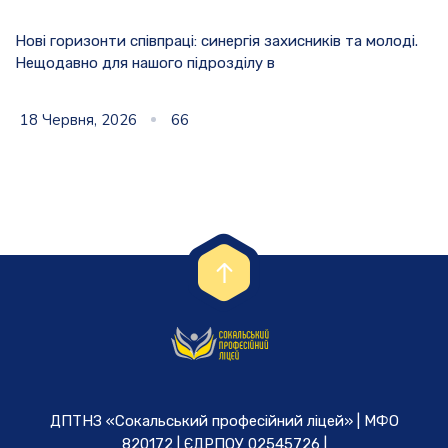
Нові горизонти співпраці: синергія захисників та молоді.
Нещодавно для нашого підрозділу в
18 Червня, 2026
66
ДПТНЗ «Сокальський професійний ліцей» | МФО
820172 | ЄДРПОУ 02545726 |