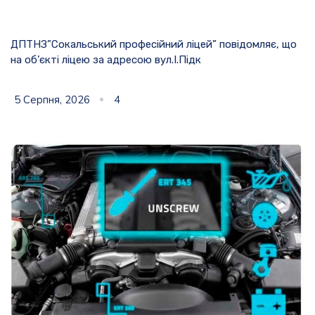
ДПТНЗ”Сокальський професійний ліцей” повідомляє, що
на об’єкті ліцею за адресою вул.І.Підк
5 Серпня, 2026
4